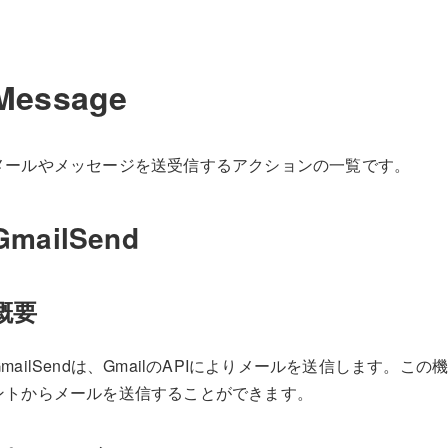
Message
メールやメッセージを送受信するアクションの一覧です。
GmailSend
概要
GmailSendは、GmailのAPIによりメールを送信します。こ
ントからメールを送信することができます。