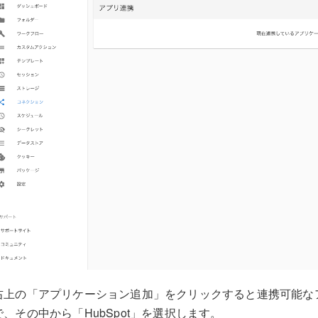
右上の「アプリケーション追加」をクリックすると連携可能な
で、その中から「HubSpot」を選択します。