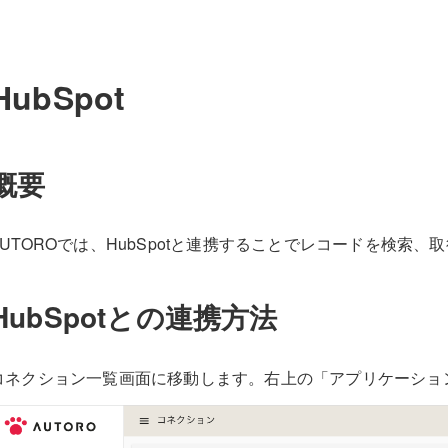
HubSpot
概要
AUTOROでは、HubSpotと連携することでレコードを検索
HubSpotとの連携方法
コネクション一覧画面に移動します。右上の「アプリケーショ