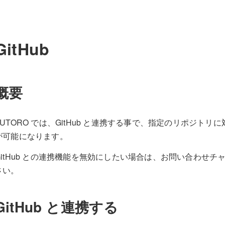
GitHub
概要
AUTORO では、GitHub と連携する事で、指定のリポジトリ
が可能になります。
GitHub との連携機能を無効にしたい場合は、お問い合わせ
さい。
GitHub と連携する